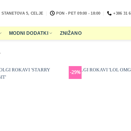
STANETOVA 5, CELJE
PON - PET 09:00 - 18:00
+386 31 6
MODNI DODATKI
ZNIŽANO
A
-29%