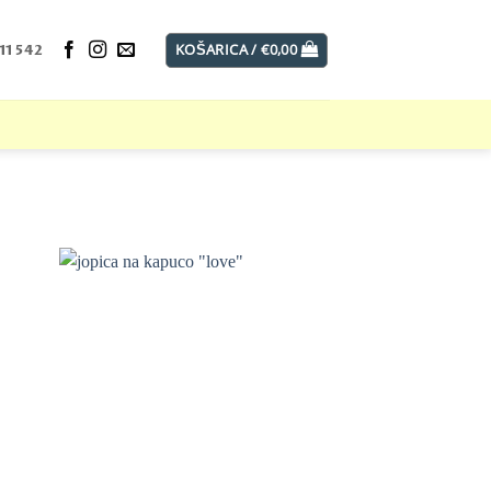
KOŠARICA /
€
0,00
11 542