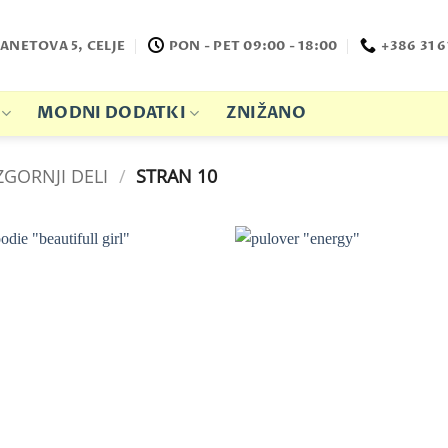
ANETOVA 5, CELJE
PON - PET 09:00 - 18:00
+386 31 6
MODNI DODATKI
ZNIŽANO
ZGORNJI DELI
/
STRAN 10