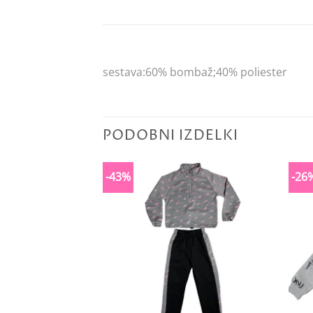
sestava:60% bombaž;40% poliester
PODOBNI IZDELKI
-43%
-26