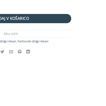
čina
AJ V KOŠARICO
Šifra:
0375
 dolgi rokavi
,
Fantovski dolgi rokavi