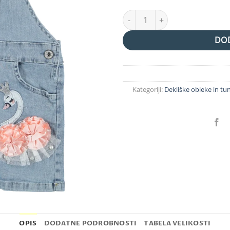
jeans oblekica količina
DOD
Kategoriji:
Dekliške obleke in tun
OPIS
DODATNE PODROBNOSTI
TABELA VELIKOSTI