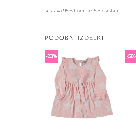
sestava:95% bombaž,5% elastan
PODOBNI IZDELKI
-23%
-50