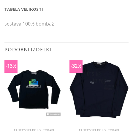
TABELA VELIKOSTI
sestava:100% bombaž
PODOBNI IZDELKI
-13%
-32%
FANTOVSKI DOLGI ROKAVI
FANTOVSKI DOLGI ROKAVI