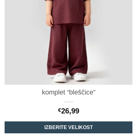
komplet “bleščice”
26,99
€
IZBERITE VELIKOST