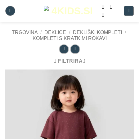
Skoči
na
vsebino
TRGOVINA
/
DEKLICE
/
DEKLIŠKI KOMPLETI
/
KOMPLETI S KRATKIMI ROKAVI
FILTRIRAJ