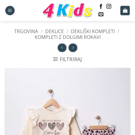
Skoči
na
vsebino
TRGOVINA
/
DEKLICE
/
DEKLIŠKI KOMPLETI
/
KOMPLETI Z DOLGIMI ROKAVI
FILTRIRAJ