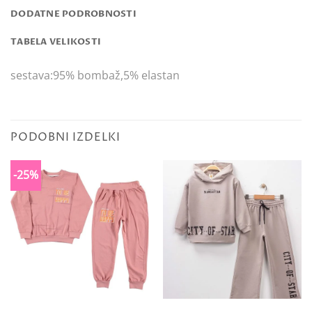
DODATNE PODROBNOSTI
TABELA VELIKOSTI
sestava:95% bombaž,5% elastan
PODOBNI IZDELKI
-25%