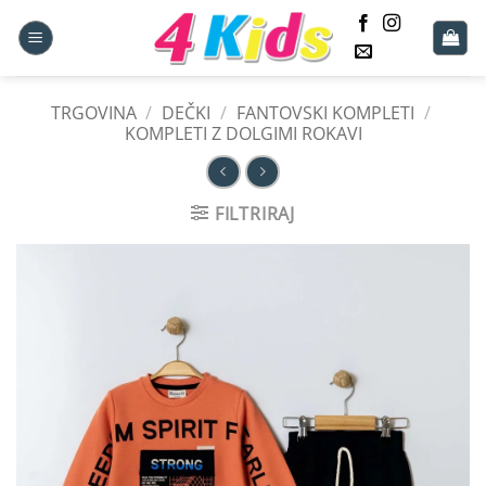
Skoči
na
vsebino
TRGOVINA
/
DEČKI
/
FANTOVSKI KOMPLETI
/
KOMPLETI Z DOLGIMI ROKAVI
FILTRIRAJ