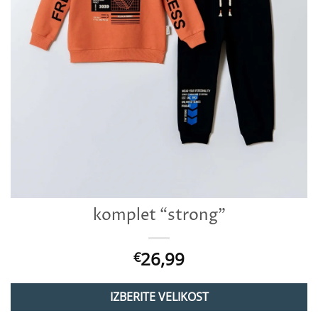
komplet “strong”
26,99
€
IZBERITE VELIKOST