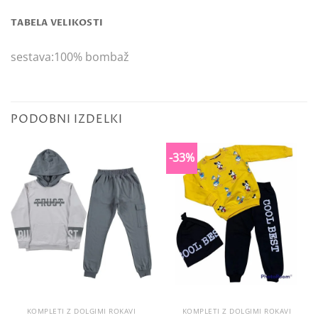
TABELA VELIKOSTI
sestava:100% bombaž
PODOBNI IZDELKI
-33%
KOMPLETI Z DOLGIMI ROKAVI
KOMPLETI Z DOLGIMI ROKAVI