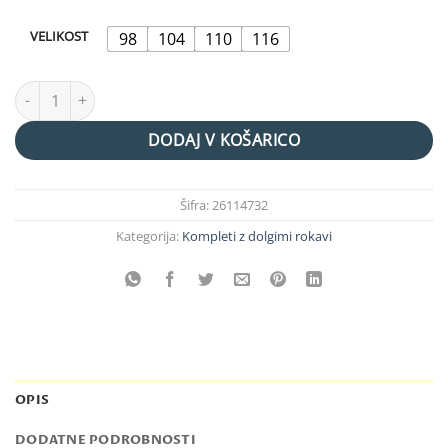
VELIKOST
98
104
110
116
komplet "strong" količina
DODAJ V KOŠARICO
Šifra:
26114732
Kategorija:
Kompleti z dolgimi rokavi
OPIS
DODATNE PODROBNOSTI