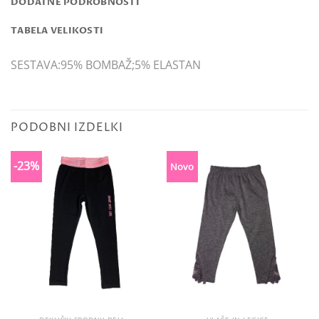
DODATNE PODROBNOSTI
TABELA VELIKOSTI
SESTAVA:95% BOMBAŽ;5% ELASTAN
PODOBNI IZDELKI
-23%
Novo