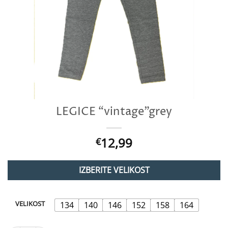
LEGICE “vintage”grey
12,99
€
IZBERITE VELIKOST
VELIKOST
134
140
146
152
158
164