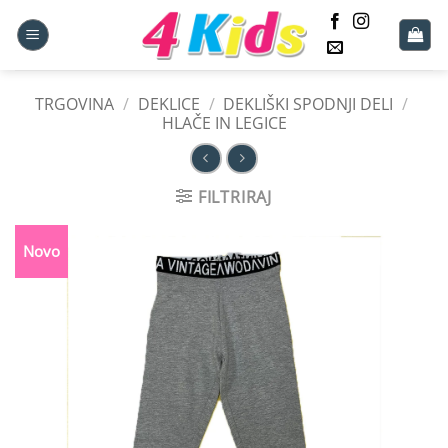
Skoči
na
vsebino
TRGOVINA
/
DEKLICE
/
DEKLIŠKI SPODNJI DELI
/
HLAČE IN LEGICE
FILTRIRAJ
Novo