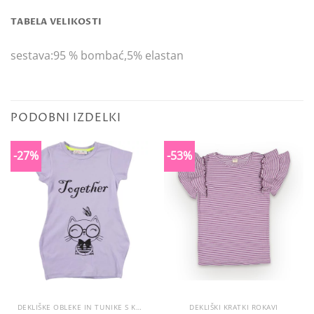
TABELA VELIKOSTI
sestava:95 % bombać,5% elastan
PODOBNI IZDELKI
-27%
-53%
DEKLIŠKE OBLEKE IN TUNIKE S KRATKIMI ROKAVI
DEKLIŠKI KRATKI ROKAVI