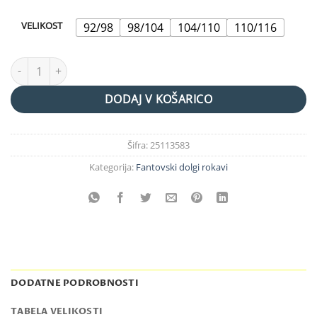
VELIKOST
92/98
98/104
104/110
110/116
majica"wild" količina
DODAJ V KOŠARICO
Šifra:
25113583
Kategorija:
Fantovski dolgi rokavi
DODATNE PODROBNOSTI
TABELA VELIKOSTI