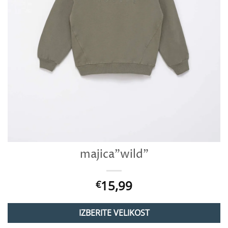
majica”wild”
15,99
€
IZBERITE VELIKOST