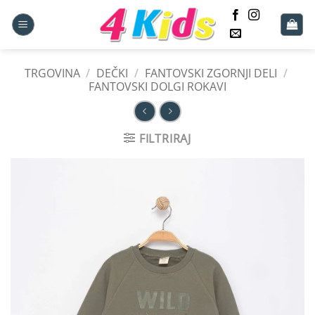
Skoči
na
vsebino
TRGOVINA
/
DEČKI
/
FANTOVSKI ZGORNJI DELI
/
FANTOVSKI DOLGI ROKAVI
FILTRIRAJ