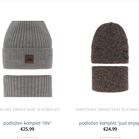
KLIŠKE ZIMSKE KAPE IN KOMPLETI
FANTOVSKE ZIMSKE KAPE IN KOMPL
podložen komplet “life”
podložen komplet “just enjoy
€
25,99
€
24,99