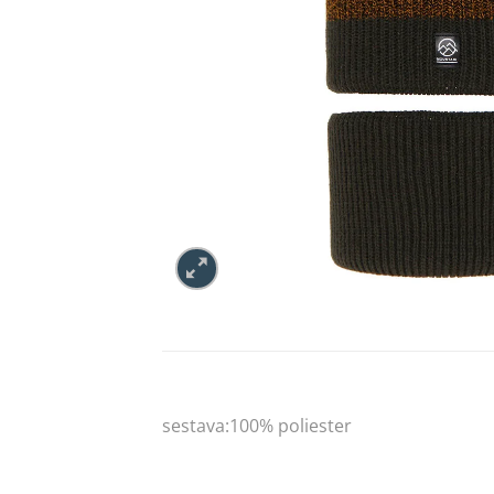
sestava:100% poliester