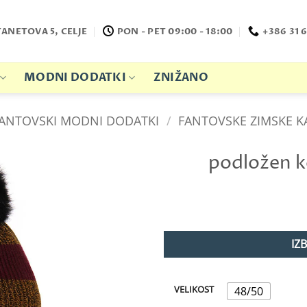
TANETOVA 5, CELJE
PON - PET 09:00 - 18:00
+386 31 6
MODNI DODATKI
ZNIŽANO
ANTOVSKI MODNI DODATKI
/
FANTOVSKE ZIMSKE K
podložen 
IZ
VELIKOST
48/50