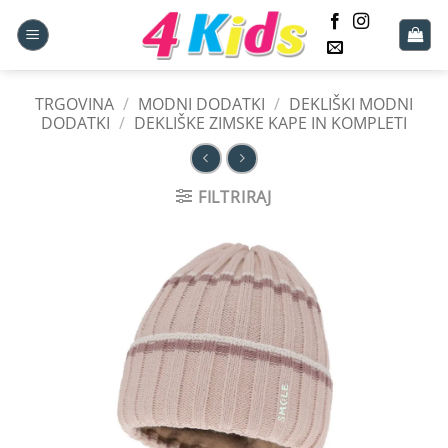
Skoči
na
vsebino
TRGOVINA
/
MODNI DODATKI
/
DEKLIŠKI MODNI
DODATKI
/
DEKLIŠKE ZIMSKE KAPE IN KOMPLETI
FILTRIRAJ