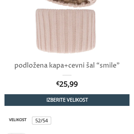
podložena kapa+cevni šal “smile”
25,99
€
IZBERITE VELIKOST
VELIKOST
52/54