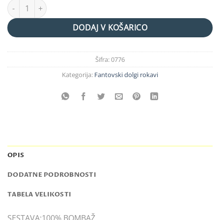
RDEČA F.MAJICA količina
DODAJ V KOŠARICO
Šifra:
0776
Kategorija:
Fantovski dolgi rokavi
OPIS
DODATNE PODROBNOSTI
TABELA VELIKOSTI
SESTAVA:100% BOMBAŽ