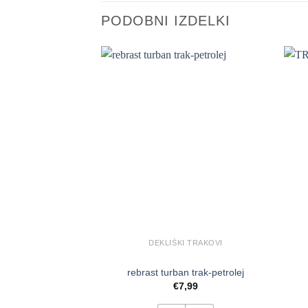
PODOBNI IZDELKI
DEKLIŠKI TRAKOVI
rebrast turban trak-petrolej
€
7,99