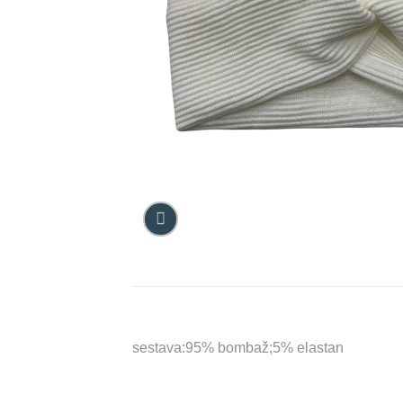
sestava:95% bombaž;5% elastan