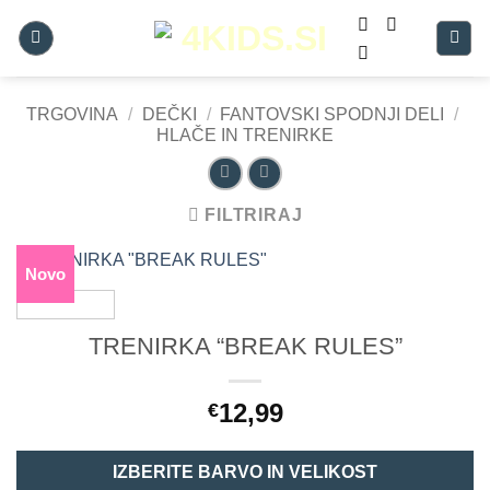
Skoči
na
vsebino
TRGOVINA
/
DEČKI
/
FANTOVSKI SPODNJI DELI
/
HLAČE IN TRENIRKE
FILTRIRAJ
Novo
TRENIRKA “BREAK RULES”
12,99
€
IZBERITE BARVO IN VELIKOST