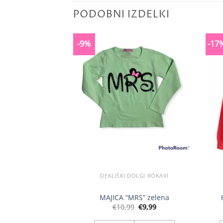
PODOBNI IZDELKI
-9%
-17
DEKLIŠKI DOLGI ROKAVI
MAJICA “MRS” zelena
Izvirna
Trenutna
€
10,99
€
9,99
cena
cena
je
je: