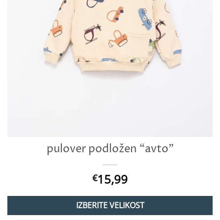
pulover podložen “avto”
15,99
€
IZBERITE VELIKOST